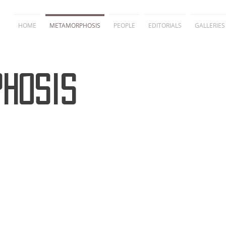
HOME
METAMORPHOSIS
PEOPLE
EDITORIALS
GALLERIES
hosis