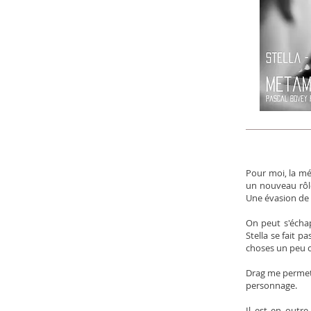
Pour moi, la mé
un nouveau rôle
Une évasion de 
On peut s'échapp
Stella se fait p
choses un peu 
Drag me permet 
personnage.
Il est en outre